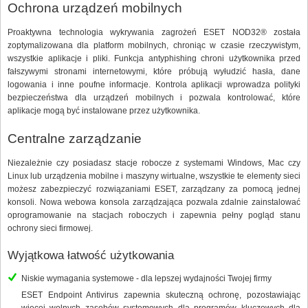
Ochrona urządzeń mobilnych
Proaktywna technologia wykrywania zagrożeń ESET NOD32® została
zoptymalizowana dla platform mobilnych, chroniąc w czasie rzeczywistym,
wszystkie aplikacje i pliki. Funkcja antyphishing chroni użytkownika przed
fałszywymi stronami internetowymi, które próbują wyłudzić hasła, dane
logowania i inne poufne informacje. Kontrola aplikacji wprowadza polityki
bezpieczeństwa dla urządzeń mobilnych i pozwala kontrolować, które
aplikacje mogą być instalowane przez użytkownika.
Centralne zarządzanie
Niezależnie czy posiadasz stacje robocze z systemami Windows, Mac czy
Linux lub urządzenia mobilne i maszyny wirtualne, wszystkie te elementy sieci
możesz zabezpieczyć rozwiązaniami ESET, zarządzany za pomocą jednej
konsoli. Nowa webowa konsola zarządzająca pozwala zdalnie zainstalować
oprogramowanie na stacjach roboczych i zapewnia pełny pogląd stanu
ochrony sieci firmowej.
Wyjątkowa łatwość użytkowania
Niskie wymagania systemowe - dla lepszej wydajności Twojej firmy
ESET Endpoint Antivirus zapewnia skuteczną ochronę, pozostawiając