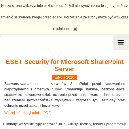
Nasza strona wykorzystuje pliki cookies. Jeżeli nie wyrażasz na to zgody, możesz
zmienić ustawienia swojej przeglądarki. Korzystanie ze strony może być wówczas
utrudnione.
ESET Security for Microsoft SharePoint
Server
Edycja 2026
Zaawansowana ochrona serwerów SharePoint przed ładowaniem
niepożądanych i groźnych plików. Gwarantuje stabilne, bezkonfliktowe
środowisko serwerowe dzięki ochronie przed ransomware, ochronie przed
naruszeniem bezpieczeństwa, wykrywaniu zagrożeń typu zero-day oraz
ochronie przed atakami bezplikowymi.
Więcej informacji (ulotka PDF)
Eliminuje wszystkie typy zagrożeń m.in. wirusy: rootkity, robaki i programowy