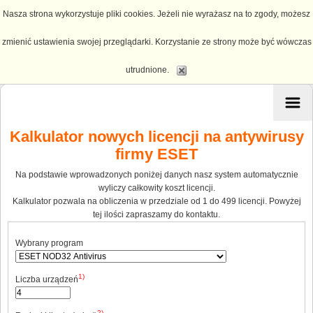
Nasza strona wykorzystuje pliki cookies. Jeżeli nie wyrażasz na to zgody, możesz
zmienić ustawienia swojej przeglądarki. Korzystanie ze strony może być wówczas
utrudnione.
Kalkulator nowych licencji na antywirusy
firmy ESET
Na podstawie wprowadzonych poniżej danych nasz system automatycznie
wyliczy całkowity koszt licencji.
Kalkulator pozwala na obliczenia w przedziale od 1 do 499 licencji. Powyżej
tej ilości zapraszamy do kontaktu.
Wybrany program
1)
Liczba urządzeń
2)