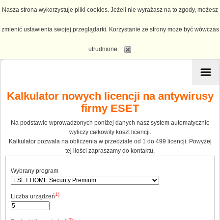
Nasza strona wykorzystuje pliki cookies. Jeżeli nie wyrażasz na to zgody, możesz
zmienić ustawienia swojej przeglądarki. Korzystanie ze strony może być wówczas
utrudnione.
Kalkulator nowych licencji na antywirusy
firmy ESET
Na podstawie wprowadzonych poniżej danych nasz system automatycznie
wyliczy całkowity koszt licencji.
Kalkulator pozwala na obliczenia w przedziale od 1 do 499 licencji. Powyżej
tej ilości zapraszamy do kontaktu.
Wybrany program
1)
Liczba urządzeń
2)